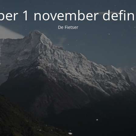
 per 1 november defini
De Fietser