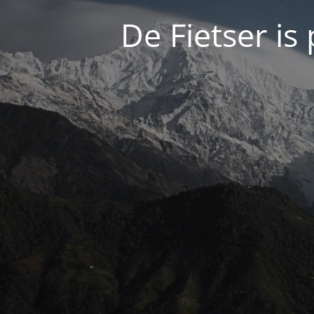
De Fietser is