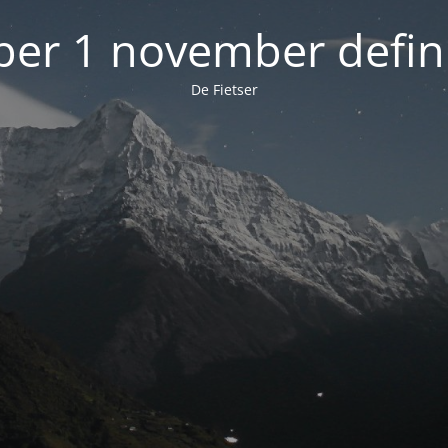
 per 1 november defini
De Fietser