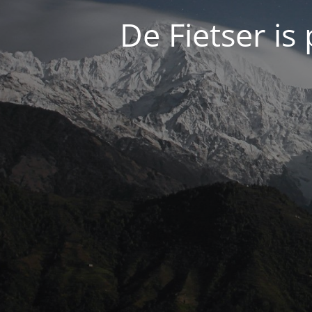
De Fietser is